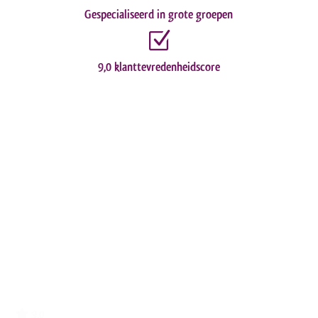
Gespecialiseerd in grote groepen
Z
9,0 klanttevredenheidscore
9.0