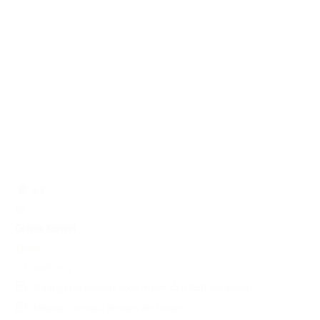
9.9
(3)
Gehele Kasteel
Baarlo
, Limburg
Slaapgelegenheid voor meer dan 250 personen
Mooie ruimtes, binnen én buiten