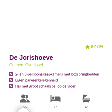
(16)
8.9
De Jorishoeve
Ommen
, Overijssel
2- en 3-persoonsslaapkamers met boxspringbedden
Eigen parkeergelegenheid
Hal met groot schaakspel op de vloer
32
13
10