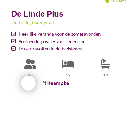
(14)
9.2
De Linde Plus
De Lutte
, Overijssel
Heerlijke veranda voor de zomeravonden
Voldoende privacy voor iedereen
Lekker ravotten in de bedstedes
32
13
13
't Keampke