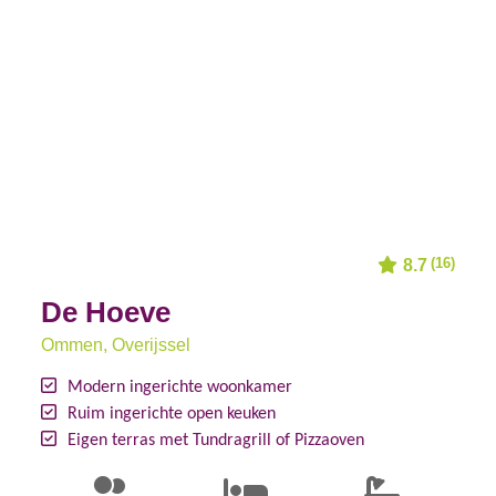
(16)
8.7
De Hoeve
Ommen
, Overijssel
Modern ingerichte woonkamer
Ruim ingerichte open keuken
Eigen terras met Tundragrill of Pizzaoven