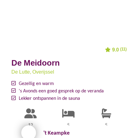
(11)
9.0
De Meidoorn
De Lutte
, Overijssel
Gezellig en warm
's Avonds een goed gesprek op de veranda
Lekker ontspannen in de sauna
12
5
5
't Keampke