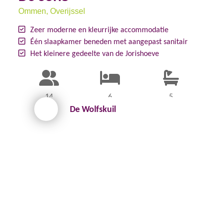
Ommen
, Overijssel
Zeer moderne en kleurrijke accommodatie
Één slaapkamer beneden met aangepast sanitair
Het kleinere gedeelte van de Jorishoeve
14
6
5
De Wolfskuil