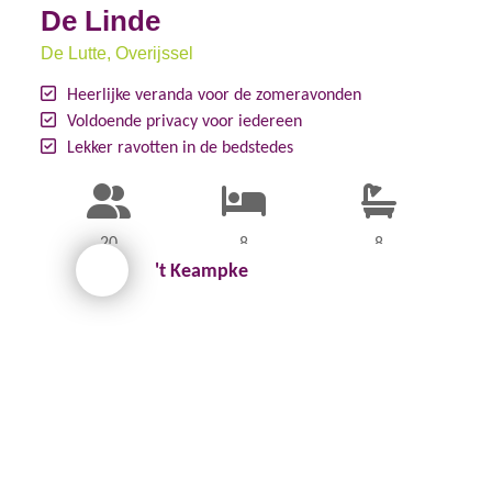
De Linde
De Lutte
, Overijssel
Heerlijke veranda voor de zomeravonden
Voldoende privacy voor iedereen
Lekker ravotten in de bedstedes
20
8
8
't Keampke