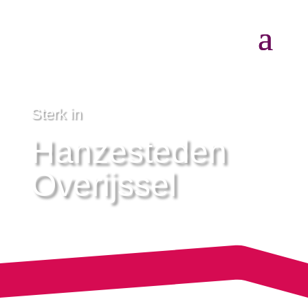
Sterk in
Hanzesteden
Overijssel