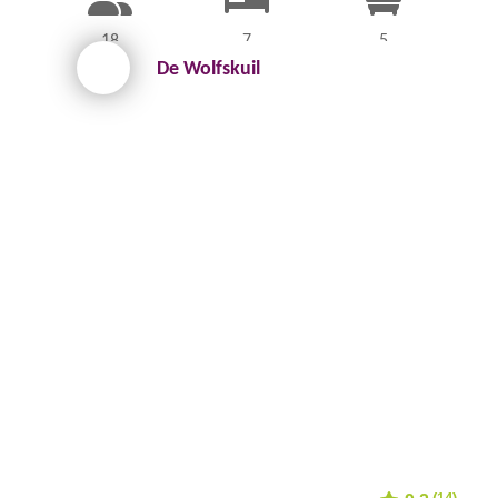
18
7
5
De Wolfskuil