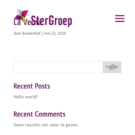
La Verna
door
Beukenhof
|
mei 22, 2024
Zoeken
Recent Posts
Hello world!
Recent Comments
Geen reacties om weer te geven.