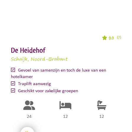
9.0
(7)
De Heidehof
Schaijk
, Noord-Brabant
Gevoel van samenzijn en toch de luxe van een
hotelkamer
Traplift aanwezig
Geschikt voor zakelijke groepen
24
12
12