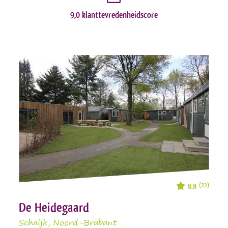
9,0 klanttevredenheidscore
8.8
(22)
De Heidegaard
Schaijk
, Noord-Brabant