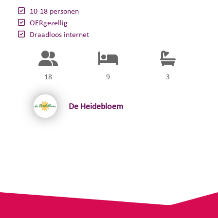
10-18 personen
OERgezellig
Draadloos internet
18
9
3
De Heidebloem