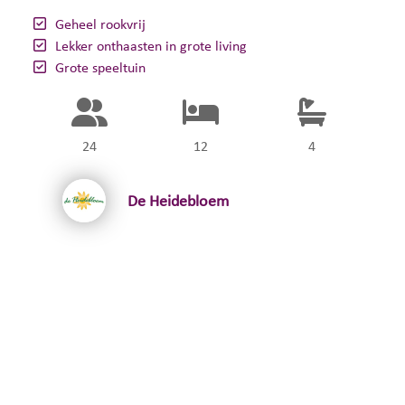
Geheel rookvrij
Lekker onthaasten in grote living
Grote speeltuin
24
12
4
De Heidebloem