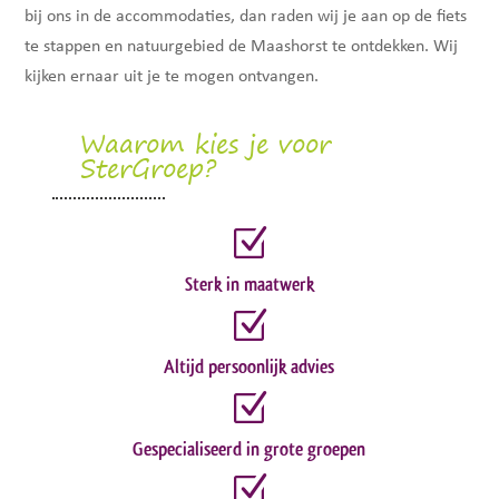
bij ons in de accommodaties, dan raden wij je aan op de fiets
te stappen en natuurgebied de Maashorst te ontdekken. Wij
kijken ernaar uit je te mogen ontvangen.
Waarom kies je voor
SterGroep?
Z
Sterk in maatwerk
Z
Altijd persoonlijk advies
Z
Gespecialiseerd in grote groepen
Z