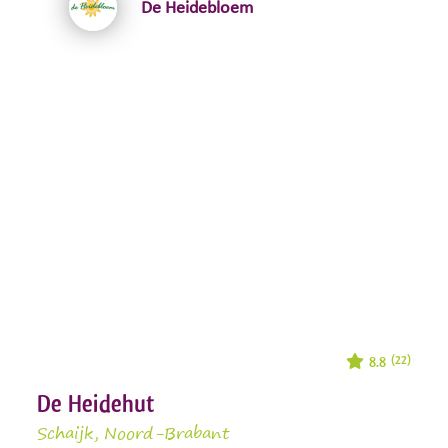
De Heidebloem
8.8
(22)
De Heidehut
Schaijk
, Noord-Brabant