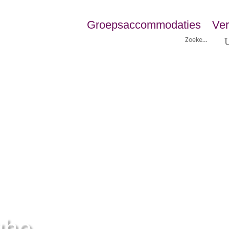
Groepsaccommodaties
Ver
ghe