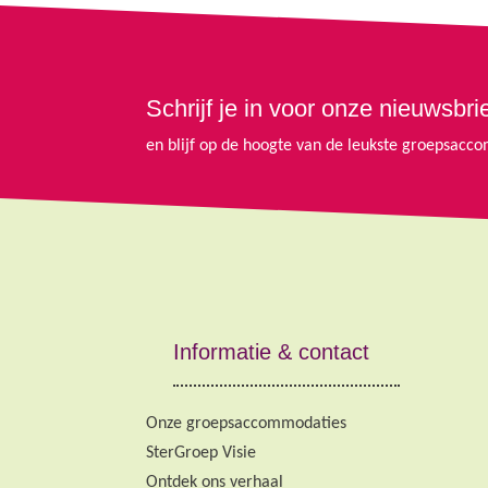
Schrijf je in voor onze nieuwsbri
en blijf op de hoogte van de leukste groepsac
Informatie & contact
Onze groepsaccommodaties
SterGroep Visie
Ontdek ons verhaal