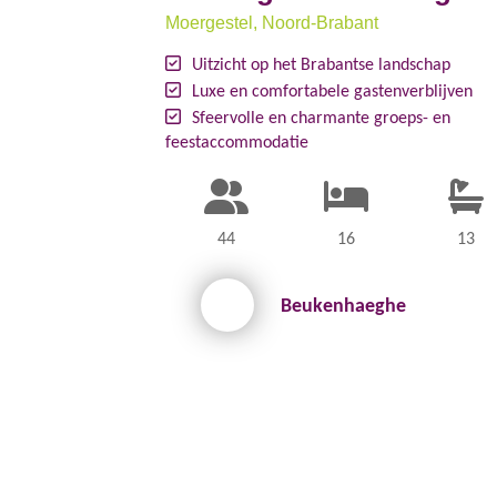
Moergestel
, Noord-Brabant
Uitzicht op het Brabantse landschap
Luxe en comfortabele gastenverblijven
Sfeervolle en charmante groeps- en
feestaccommodatie
44
16
13
Beukenhaeghe