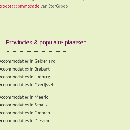
groepsaccommodatie
van SterGroep.
Provincies & populaire plaatsen
Accommodaties in Gelderland
Accommodaties in Brabant
Accommodaties in Limburg
Accommodaties in Overijssel
Accommodaties in Meerlo
Accommodaties in Schaijk
Accommodaties in Ommen
Accommodaties in Diessen