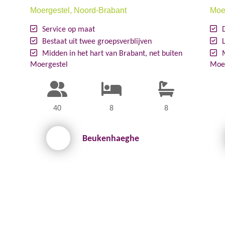
Moergestel
, Noord-Brabant
Moe
Service op maat
Bestaat uit twee groepsverblijven
Midden in het hart van Brabant, net buiten
Moergestel
Moe
40
8
8
Beukenhaeghe