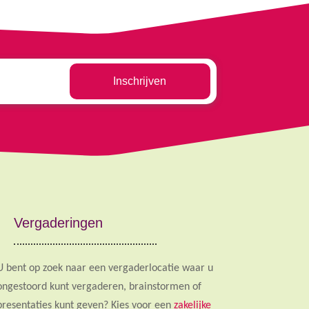
Vergaderingen
U bent op zoek naar een vergaderlocatie waar u
ongestoord kunt vergaderen, brainstormen of
presentaties kunt geven? Kies voor een
zakelijke