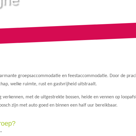
harmante groepsaccommodatie en feestaccommodatie. Door de pracht
ap, welke ruimte, rust en gastvrijheid uitstraalt.
ng verkennen, met de uitgestrekte bossen, heide en vennen op loopafst
bosch zijn met auto goed en binnen een half uur bereikbaar.
roep?