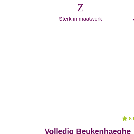
Z
Sterk in maatwerk
8.
Volledig Beukenhaeghe