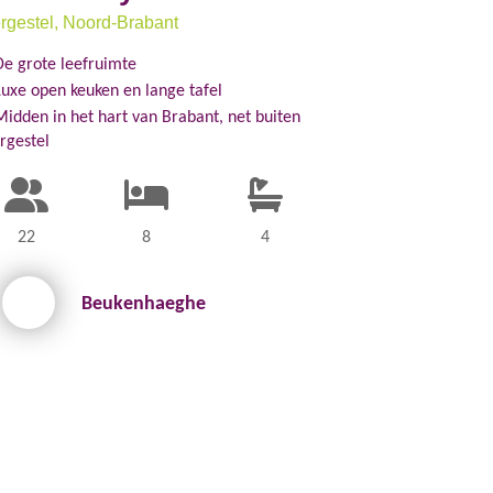
rgestel
, Noord-Brabant
De grote leefruimte
Luxe open keuken en lange tafel
Midden in het hart van Brabant, net buiten
rgestel
22
8
4
Beukenhaeghe