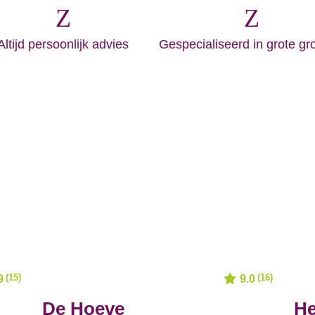
Z
Z
Altijd persoonlijk advies
Gespecialiseerd in grote g
(15)
(16)
9
9.0
De Hoeve
He