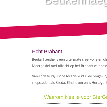
Echt Brabant…
Beukenhaeghe is een uitermate sfeervolle en c
Moergestel met uitzicht op het Brabantse landsch
Vanuit deze idyllische locatie kunt u de omgevi
shopsteden als Breda, Eindhoven en ’s Hertogen
Waarom kies je voor SterG