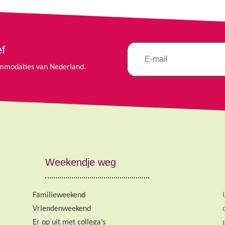
ef
commodaties van Nederland.
Weekendje weg
Familieweekend
Vriendenweekend
Er op uit met collega’s